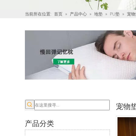
当前所在位置:
首页
»
产品中心
»
地垫
»
PU垫
»
宠物
宠物
产品分类