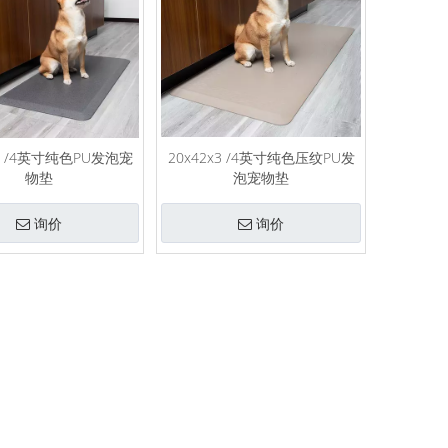
x3 /4英寸纯色PU发泡宠
20x42x3 /4英寸纯色压纹PU发
物垫
泡宠物垫
询价
询价