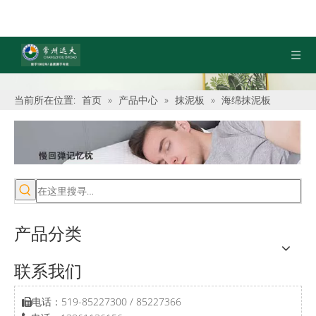
当前所在位置:
首页
»
产品中心
»
抹泥板
»
海绵抹泥板
产品分类
联系我们
电话：519-85227300 / 85227366
