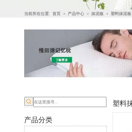
当前所在位置:
首页
»
产品中心
»
抹泥板
»
塑料抹泥板
塑料
产品分类