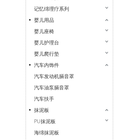
记忆绵理疗系列
婴儿用品
婴儿座椅
婴儿护理台
婴儿爬行垫
汽车内饰件
汽车发动机膈音罩
汽车油泵膈音罩
汽车扶手
抹泥板
PU抹泥板
海绵抹泥板