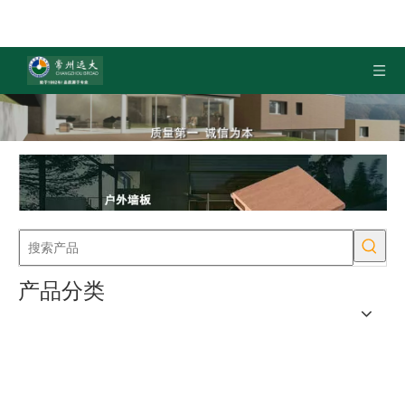
当前所在位置:
首页
»
塑木产品
»
高密度厨房垫
产品分类